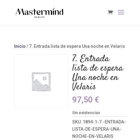
Inicio
/ 7. Entrada lista de espera Una noche en Velaris
7. Entrada
lista de espera
Una noche en
Velaris
97,50
€
Sin existencias
SKU:
1894-1-7.-ENTRADA-
LISTA-DE-ESPERA-UNA-
NOCHE-EN-VELARIS